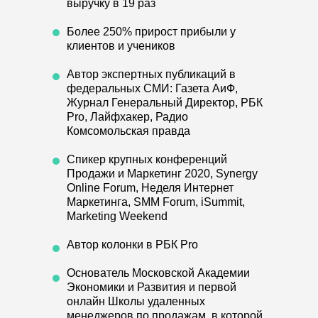
В РАЗРАБОТКЕ
Финансы: личные и бизнеса
О ТРУС ПРО
Блог
Отзывы
Об Академии
КОРПОРАТИВНОЕ ОБУЧЕНИЕ
Продажи
Управление