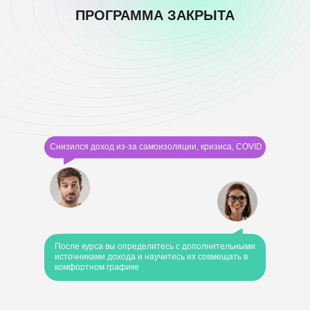
ПРОГРАММА ЗАКРЫТА
Снизился доход из-за самоизоляции, кризиса, COVID
После курса вы определитесь с дополнительными
источниками дохода и научитесь их совмещать в
комфортном графике