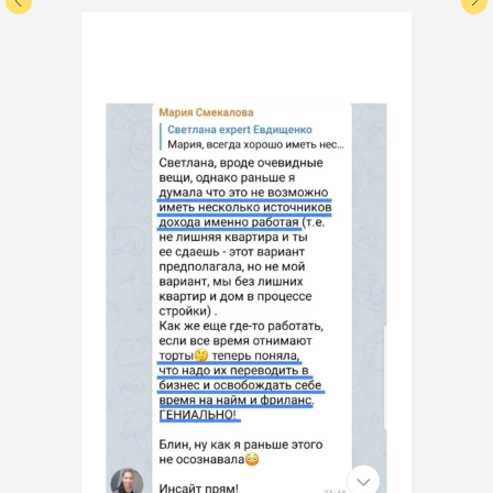
Основатель Московской Академии
Экономики и Развития и первой
онлайн Школы удаленных
менеджеров по продажам, в которой
успешно обучились 1000+
менеджеров по продажам
Эксперты