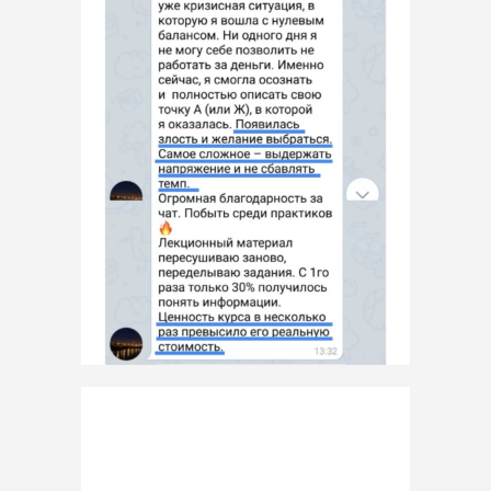
Юлия Трус
Автор курса
«Я тоже когда-то думала, что большие
деньги могут зарабатывать только
избранные»
Предприниматель с 17-летним
опытом и 4-мя действующими
бизнесами