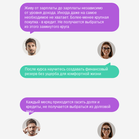
Живу от зарплаты до зарплаты независимо
от уровня дохода. Иногда даже на самое
необходимое не хватает. Более-менее крупная
покупка - в кредит. Не получается выбраться
из этого замкнутого круга
После курса научитесь создавать финансовый
резерв без ущерба для комфортной жизни
Каждый месяц приходится гасить долги и
кредиты, не получается выбраться из долговой
ямы