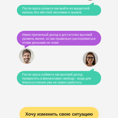
После курса узнаете как выйти из кредитной
кабалы без жёсткой экономии и срывов
Имею приличный доход и достаточно высокий
уровень жизни, но как правильно распоряжаться
этими деньгами не знаю
После курса поймете как высокий доход
превратить в финансовую свободу - когда для
благосостояния уже не нужно работать
Хочу изменить свою ситуацию