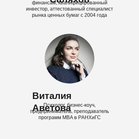
info@trus.pro
+7-499-938-58-85
Личный кабинет